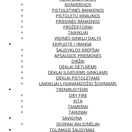
KONVERSIJOS
PISTOLETINĖS RANKENOS
PISTOLETŲ KRIAUNOS
PRIEKINĖS RANKENOS
PROŽEKTORIAI
TAIKIKLIAI
VIDINĖS GINKLŲ DALYS
EKIPUOTĖ / ĮRANGA
ŠAUDYKLOS KREPŠIAI
APSAUGOS PRIEMONĖS
DIRŽAI
DĖKLAI DĖTUVĖMS
DĖKLAI ILGIESIEMS GINKLAMS
DĖKLAI PISTOLETAMS
LAIKIKLIAI LYGIAVAMZDŽIO ŠOVINIAMS
TRENIRUOTĖMS
DRY FIRE
KITA
TAIMERIAI
TAIKINIAI
SAVIGYNA
DUJINIAI BALIONĖLIAI
TOLIMASIS ŠAUDYMAS