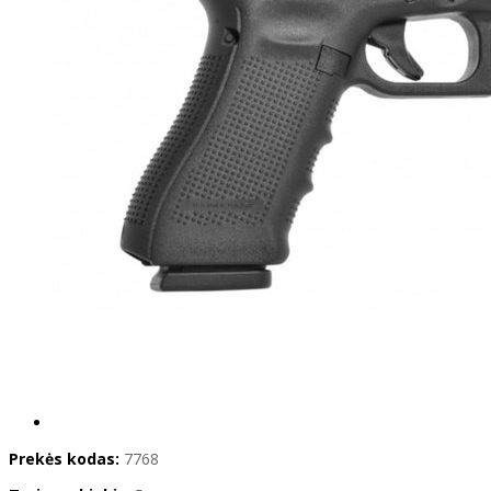
Prekės kodas:
7768