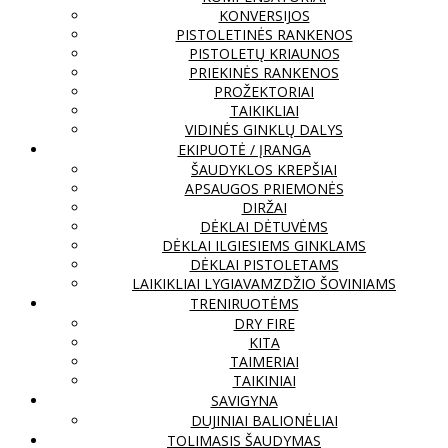
KONVERSIJOS
PISTOLETINĖS RANKENOS
PISTOLETŲ KRIAUNOS
PRIEKINĖS RANKENOS
PROŽEKTORIAI
TAIKIKLIAI
VIDINĖS GINKLŲ DALYS
EKIPUOTĖ / ĮRANGA
ŠAUDYKLOS KREPŠIAI
APSAUGOS PRIEMONĖS
DIRŽAI
DĖKLAI DĖTUVĖMS
DĖKLAI ILGIESIEMS GINKLAMS
DĖKLAI PISTOLETAMS
LAIKIKLIAI LYGIAVAMZDŽIO ŠOVINIAMS
TRENIRUOTĖMS
DRY FIRE
KITA
TAIMERIAI
TAIKINIAI
SAVIGYNA
DUJINIAI BALIONĖLIAI
TOLIMASIS ŠAUDYMAS