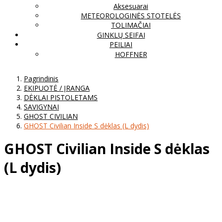
Aksesuarai
METEOROLOGINĖS STOTELĖS
TOLIMAČIAI
GINKLŲ SEIFAI
PEILIAI
HOFFNER
Pagrindinis
EKIPUOTĖ / ĮRANGA
DĖKLAI PISTOLETAMS
SAVIGYNAI
GHOST CIVILIAN
GHOST Civilian Inside S dėklas (L dydis)
GHOST Civilian Inside S dėklas
(L dydis)