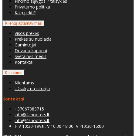
Pirkimo sąlygos ir taisyklės
Privatumo politika
Kaip pirkti?
Klientų aptarnavimas
Visos prekės
Prekės su nuolaida
Gamintojai
Dovanų kuponai
Svetainės medis
Kontaktai
Klientams
Klientams
Užsakymų istorija
Kontaktai
+37067883715
info@4shooters.lt
info@4shooters.lt
I-IV 10:30-19val, V 10:30-18:00, VI-10:30-15:00