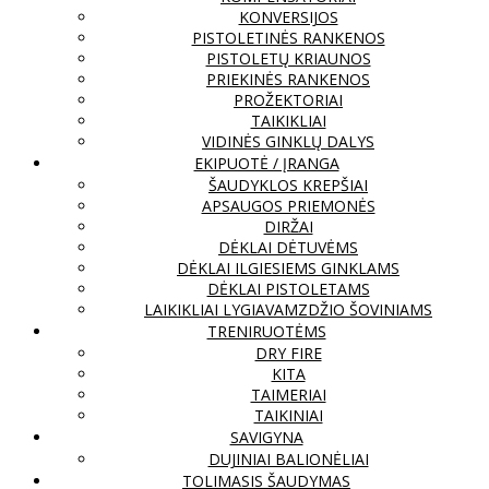
KONVERSIJOS
PISTOLETINĖS RANKENOS
PISTOLETŲ KRIAUNOS
PRIEKINĖS RANKENOS
PROŽEKTORIAI
TAIKIKLIAI
VIDINĖS GINKLŲ DALYS
EKIPUOTĖ / ĮRANGA
ŠAUDYKLOS KREPŠIAI
APSAUGOS PRIEMONĖS
DIRŽAI
DĖKLAI DĖTUVĖMS
DĖKLAI ILGIESIEMS GINKLAMS
DĖKLAI PISTOLETAMS
LAIKIKLIAI LYGIAVAMZDŽIO ŠOVINIAMS
TRENIRUOTĖMS
DRY FIRE
KITA
TAIMERIAI
TAIKINIAI
SAVIGYNA
DUJINIAI BALIONĖLIAI
TOLIMASIS ŠAUDYMAS