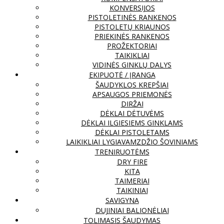
KONVERSIJOS
PISTOLETINĖS RANKENOS
PISTOLETŲ KRIAUNOS
PRIEKINĖS RANKENOS
PROŽEKTORIAI
TAIKIKLIAI
VIDINĖS GINKLŲ DALYS
EKIPUOTĖ / ĮRANGA
ŠAUDYKLOS KREPŠIAI
APSAUGOS PRIEMONĖS
DIRŽAI
DĖKLAI DĖTUVĖMS
DĖKLAI ILGIESIEMS GINKLAMS
DĖKLAI PISTOLETAMS
LAIKIKLIAI LYGIAVAMZDŽIO ŠOVINIAMS
TRENIRUOTĖMS
DRY FIRE
KITA
TAIMERIAI
TAIKINIAI
SAVIGYNA
DUJINIAI BALIONĖLIAI
TOLIMASIS ŠAUDYMAS