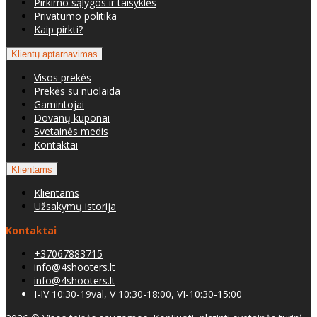
Pirkimo sąlygos ir taisyklės
Privatumo politika
Kaip pirkti?
Klientų aptarnavimas
Visos prekės
Prekės su nuolaida
Gamintojai
Dovanų kuponai
Svetainės medis
Kontaktai
Klientams
Klientams
Užsakymų istorija
Kontaktai
+37067883715
info@4shooters.lt
info@4shooters.lt
I-IV 10:30-19val, V 10:30-18:00, VI-10:30-15:00