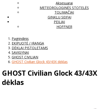
Aksesuarai
METEOROLOGINĖS STOTELĖS
TOLIMAČIAI
GINKLŲ SEIFAI
PEILIAI
HOFFNER
Pagrindinis
EKIPUOTĖ / ĮRANGA
DĖKLAI PISTOLETAMS
SAVIGYNAI
GHOST CIVILIAN
GHOST Civilian Glock 43/43X dėklas
GHOST Civilian Glock 43/43X
dėklas