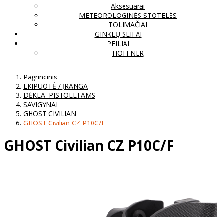
Aksesuarai
METEOROLOGINĖS STOTELĖS
TOLIMAČIAI
GINKLŲ SEIFAI
PEILIAI
HOFFNER
Pagrindinis
EKIPUOTĖ / ĮRANGA
DĖKLAI PISTOLETAMS
SAVIGYNAI
GHOST CIVILIAN
GHOST Civilian CZ P10C/F
GHOST Civilian CZ P10C/F