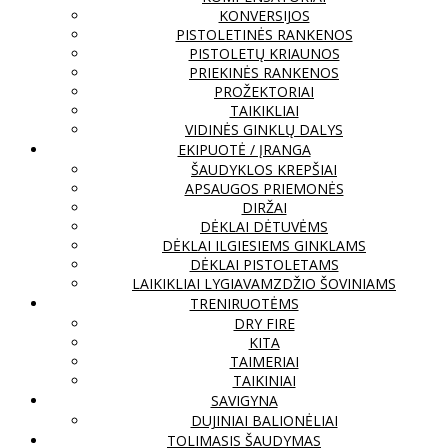
KONVERSIJOS
PISTOLETINĖS RANKENOS
PISTOLETŲ KRIAUNOS
PRIEKINĖS RANKENOS
PROŽEKTORIAI
TAIKIKLIAI
VIDINĖS GINKLŲ DALYS
EKIPUOTĖ / ĮRANGA
ŠAUDYKLOS KREPŠIAI
APSAUGOS PRIEMONĖS
DIRŽAI
DĖKLAI DĖTUVĖMS
DĖKLAI ILGIESIEMS GINKLAMS
DĖKLAI PISTOLETAMS
LAIKIKLIAI LYGIAVAMZDŽIO ŠOVINIAMS
TRENIRUOTĖMS
DRY FIRE
KITA
TAIMERIAI
TAIKINIAI
SAVIGYNA
DUJINIAI BALIONĖLIAI
TOLIMASIS ŠAUDYMAS