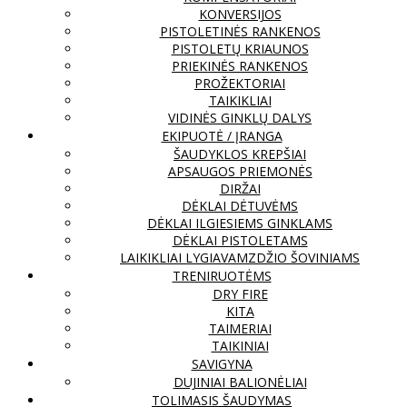
KONVERSIJOS
PISTOLETINĖS RANKENOS
PISTOLETŲ KRIAUNOS
PRIEKINĖS RANKENOS
PROŽEKTORIAI
TAIKIKLIAI
VIDINĖS GINKLŲ DALYS
EKIPUOTĖ / ĮRANGA
ŠAUDYKLOS KREPŠIAI
APSAUGOS PRIEMONĖS
DIRŽAI
DĖKLAI DĖTUVĖMS
DĖKLAI ILGIESIEMS GINKLAMS
DĖKLAI PISTOLETAMS
LAIKIKLIAI LYGIAVAMZDŽIO ŠOVINIAMS
TRENIRUOTĖMS
DRY FIRE
KITA
TAIMERIAI
TAIKINIAI
SAVIGYNA
DUJINIAI BALIONĖLIAI
TOLIMASIS ŠAUDYMAS