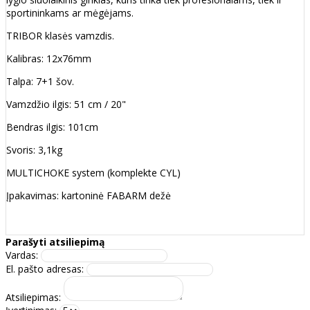
sportininkams ar mėgėjams.
TRIBOR klasės vamzdis.
Kalibras: 12x76mm
Talpa: 7+1 šov.
Vamzdžio ilgis: 51 cm / 20"
Bendras ilgis: 101cm
Svoris: 3,1kg
MULTICHOKE system (komplekte CYL)
Įpakavimas: kartoninė FABARM dežė
Parašyti atsiliepimą
Vardas:
El. pašto adresas:
Atsiliepimas: