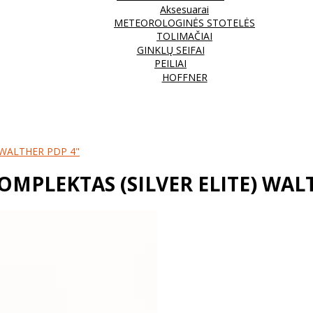
Aksesuarai
METEOROLOGINĖS STOTELĖS
TOLIMAČIAI
GINKLŲ SEIFAI
PEILIAI
HOFFNER
 WALTHER PDP 4"
MPLEKTAS (SILVER ELITE) WAL