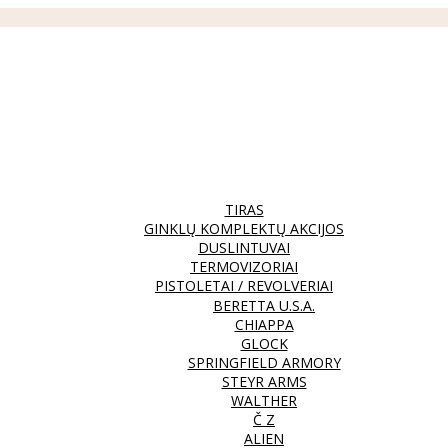
TIRAS
GINKLŲ KOMPLEKTŲ AKCIJOS
DUSLINTUVAI
TERMOVIZORIAI
PISTOLETAI / REVOLVERIAI
BERETTA U.S.A.
CHIAPPA
GLOCK
SPRINGFIELD ARMORY
STEYR ARMS
WALTHER
Č Z
ALIEN