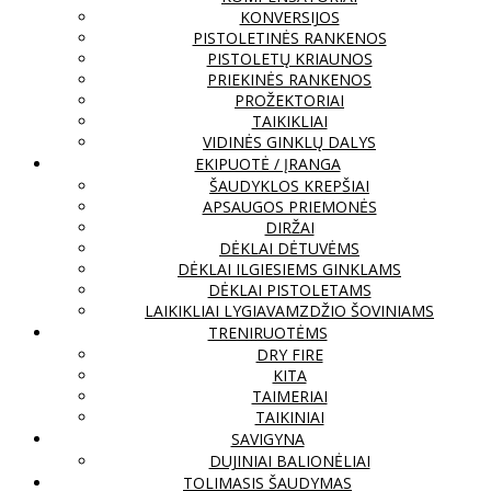
KONVERSIJOS
PISTOLETINĖS RANKENOS
PISTOLETŲ KRIAUNOS
PRIEKINĖS RANKENOS
PROŽEKTORIAI
TAIKIKLIAI
VIDINĖS GINKLŲ DALYS
EKIPUOTĖ / ĮRANGA
ŠAUDYKLOS KREPŠIAI
APSAUGOS PRIEMONĖS
DIRŽAI
DĖKLAI DĖTUVĖMS
DĖKLAI ILGIESIEMS GINKLAMS
DĖKLAI PISTOLETAMS
LAIKIKLIAI LYGIAVAMZDŽIO ŠOVINIAMS
TRENIRUOTĖMS
DRY FIRE
KITA
TAIMERIAI
TAIKINIAI
SAVIGYNA
DUJINIAI BALIONĖLIAI
TOLIMASIS ŠAUDYMAS