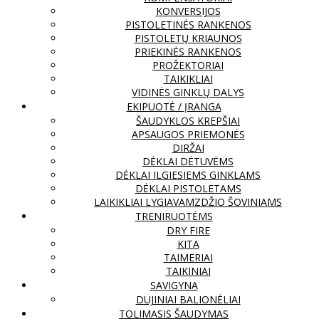
KONVERSIJOS
PISTOLETINĖS RANKENOS
PISTOLETŲ KRIAUNOS
PRIEKINĖS RANKENOS
PROŽEKTORIAI
TAIKIKLIAI
VIDINĖS GINKLŲ DALYS
EKIPUOTĖ / ĮRANGA
ŠAUDYKLOS KREPŠIAI
APSAUGOS PRIEMONĖS
DIRŽAI
DĖKLAI DĖTUVĖMS
DĖKLAI ILGIESIEMS GINKLAMS
DĖKLAI PISTOLETAMS
LAIKIKLIAI LYGIAVAMZDŽIO ŠOVINIAMS
TRENIRUOTĖMS
DRY FIRE
KITA
TAIMERIAI
TAIKINIAI
SAVIGYNA
DUJINIAI BALIONĖLIAI
TOLIMASIS ŠAUDYMAS