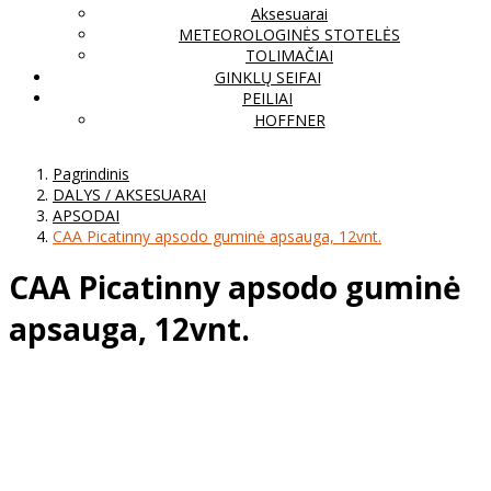
Aksesuarai
METEOROLOGINĖS STOTELĖS
TOLIMAČIAI
GINKLŲ SEIFAI
PEILIAI
HOFFNER
Pagrindinis
DALYS / AKSESUARAI
APSODAI
CAA Picatinny apsodo guminė apsauga, 12vnt.
CAA Picatinny apsodo guminė
apsauga, 12vnt.