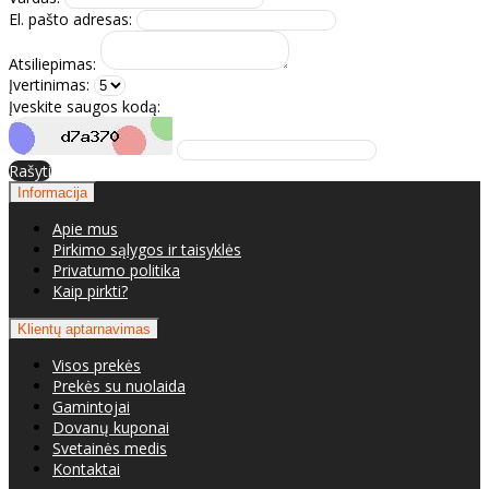
El. pašto adresas:
Atsiliepimas:
Įvertinimas:
Įveskite saugos kodą:
Rašyti
Informacija
Apie mus
Pirkimo sąlygos ir taisyklės
Privatumo politika
Kaip pirkti?
Klientų aptarnavimas
Visos prekės
Prekės su nuolaida
Gamintojai
Dovanų kuponai
Svetainės medis
Kontaktai