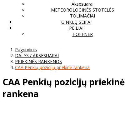
Aksesuarai
METEOROLOGINĖS STOTELĖS
TOLIMAČIAI
GINKLŲ SEIFAI
PEILIAI
HOFFNER
Pagrindinis
DALYS / AKSESUARAI
PRIEKINĖS RANKENOS
CAA Penkių pozicijų priekinė rankena
CAA Penkių pozicijų priekinė
rankena