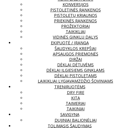
KONVERSIJOS
PISTOLETINĖS RANKENOS
PISTOLETŲ KRIAUNOS
PRIEKINĖS RANKENOS
PROŽEKTORIAI
TAIKIKLIAI
VIDINĖS GINKLŲ DALYS
EKIPUOTĖ / ĮRANGA
ŠAUDYKLOS KREPŠIAI
APSAUGOS PRIEMONĖS
DIRŽAI
DĖKLAI DĖTUVĖMS
DĖKLAI ILGIESIEMS GINKLAMS
DĖKLAI PISTOLETAMS
LAIKIKLIAI LYGIAVAMZDŽIO ŠOVINIAMS
TRENIRUOTĖMS
DRY FIRE
KITA
TAIMERIAI
TAIKINIAI
SAVIGYNA
DUJINIAI BALIONĖLIAI
TOLIMASIS ŠAUDYMAS