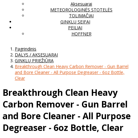
Aksesuarai
METEOROLOGINĖS STOTELĖS
TOLIMAČIAI
GINKLŲ SEIFAI
PEILIAI
HOFFNER
Pagrindinis
DALYS / AKSESUARAI
GINKLŲ PRIEŽIŪRA
Breakthrough Clean Heavy Carbon Remover - Gun Barrel
and Bore Cleaner - All Purpose Degreaser - 6oz Bottle,
Clear
Breakthrough Clean Heavy
Carbon Remover - Gun Barrel
and Bore Cleaner - All Purpose
Degreaser - 6oz Bottle, Clear