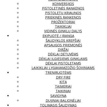
KONVERSIJOS
PISTOLETINĖS RANKENOS
PISTOLETŲ KRIAUNOS
PRIEKINĖS RANKENOS
PROŽEKTORIAI
TAIKIKLIAI
VIDINĖS GINKLŲ DALYS
EKIPUOTĖ / ĮRANGA
ŠAUDYKLOS KREPŠIAI
APSAUGOS PRIEMONĖS
DIRŽAI
DĖKLAI DĖTUVĖMS
DĖKLAI ILGIESIEMS GINKLAMS
DĖKLAI PISTOLETAMS
LAIKIKLIAI LYGIAVAMZDŽIO ŠOVINIAMS
TRENIRUOTĖMS
DRY FIRE
KITA
TAIMERIAI
TAIKINIAI
SAVIGYNA
DUJINIAI BALIONĖLIAI
TOLIMASIS ŠAUDYMAS