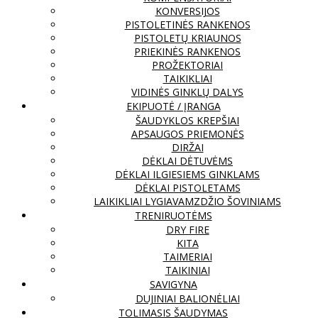
KONVERSIJOS
PISTOLETINĖS RANKENOS
PISTOLETŲ KRIAUNOS
PRIEKINĖS RANKENOS
PROŽEKTORIAI
TAIKIKLIAI
VIDINĖS GINKLŲ DALYS
EKIPUOTĖ / ĮRANGA
ŠAUDYKLOS KREPŠIAI
APSAUGOS PRIEMONĖS
DIRŽAI
DĖKLAI DĖTUVĖMS
DĖKLAI ILGIESIEMS GINKLAMS
DĖKLAI PISTOLETAMS
LAIKIKLIAI LYGIAVAMZDŽIO ŠOVINIAMS
TRENIRUOTĖMS
DRY FIRE
KITA
TAIMERIAI
TAIKINIAI
SAVIGYNA
DUJINIAI BALIONĖLIAI
TOLIMASIS ŠAUDYMAS