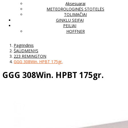
Aksesuarai
METEOROLOGINĖS STOTELĖS
TOLIMAČIAI
GINKLŲ SEIFAI
PEILIAI
HOFFNER
Pagrindinis
ŠAUDMENYS
223 REMINGTON
GGG 308Win. HPBT 175gr.
GGG 308Win. HPBT 175gr.