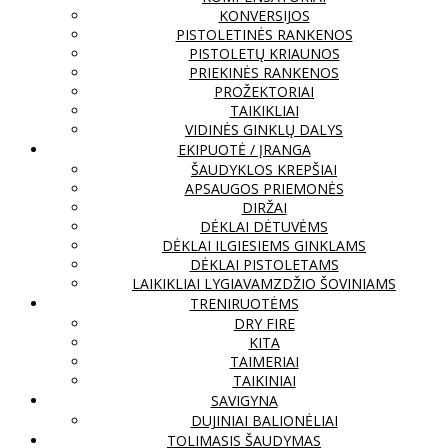
KONVERSIJOS
PISTOLETINĖS RANKENOS
PISTOLETŲ KRIAUNOS
PRIEKINĖS RANKENOS
PROŽEKTORIAI
TAIKIKLIAI
VIDINĖS GINKLŲ DALYS
EKIPUOTĖ / ĮRANGA
ŠAUDYKLOS KREPŠIAI
APSAUGOS PRIEMONĖS
DIRŽAI
DĖKLAI DĖTUVĖMS
DĖKLAI ILGIESIEMS GINKLAMS
DĖKLAI PISTOLETAMS
LAIKIKLIAI LYGIAVAMZDŽIO ŠOVINIAMS
TRENIRUOTĖMS
DRY FIRE
KITA
TAIMERIAI
TAIKINIAI
SAVIGYNA
DUJINIAI BALIONĖLIAI
TOLIMASIS ŠAUDYMAS