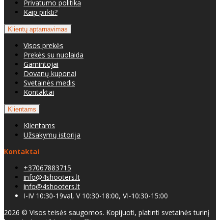
Privatumo politika
Kaip pirkti?
Klientų aptarnavimas
Visos prekės
Prekės su nuolaida
Gamintojai
Dovanų kuponai
Svetainės medis
Kontaktai
Klientams
Klientams
Užsakymų istorija
Kontaktai
+37067883715
info@4shooters.lt
info@4shooters.lt
I-IV 10:30-19val, V 10:30-18:00, VI-10:30-15:00
2026 © Visos teisės saugomos. Kopijuoti, platinti svetainės turinį