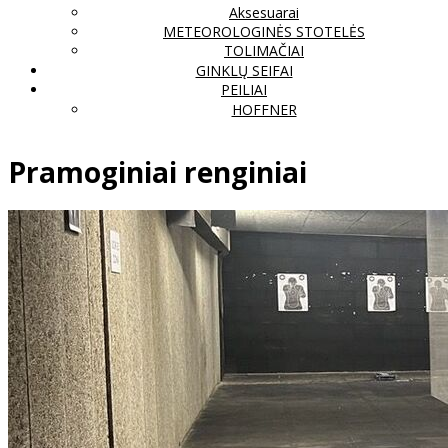
Aksesuarai
METEOROLOGINĖS STOTELĖS
TOLIMAČIAI
GINKLŲ SEIFAI
PEILIAI
HOFFNER
Pramoginiai renginiai