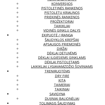
KONVERSIJOS
PISTOLETINĖS RANKENOS
PISTOLETŲ KRIAUNOS
PRIEKINĖS RANKENOS
PROŽEKTORIAI
TAIKIKLIAI
VIDINĖS GINKLŲ DALYS
EKIPUOTĖ / ĮRANGA
ŠAUDYKLOS KREPŠIAI
APSAUGOS PRIEMONĖS
DIRŽAI
DĖKLAI DĖTUVĖMS
DĖKLAI ILGIESIEMS GINKLAMS
DĖKLAI PISTOLETAMS
LAIKIKLIAI LYGIAVAMZDŽIO ŠOVINIAMS
TRENIRUOTĖMS
DRY FIRE
KITA
TAIMERIAI
TAIKINIAI
SAVIGYNA
DUJINIAI BALIONĖLIAI
TOLIMASIS ŠAUDYMAS