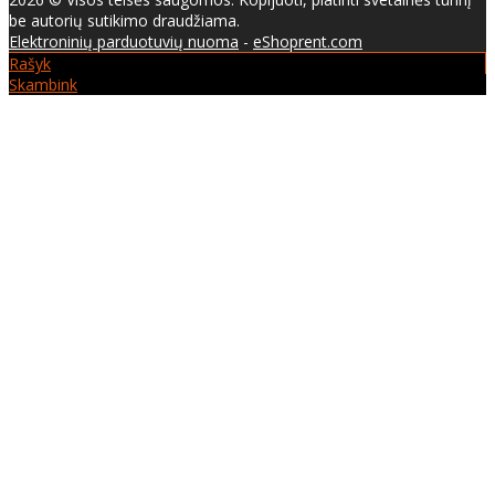
be autorių sutikimo draudžiama.
Elektroninių parduotuvių nuoma
-
eShoprent.com
Rašyk
Skambink