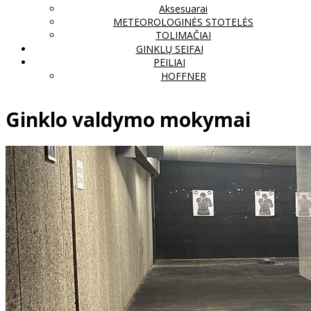
Aksesuarai
METEOROLOGINĖS STOTELĖS
TOLIMAČIAI
GINKLŲ SEIFAI
PEILIAI
HOFFNER
Ginklo valdymo mokymai