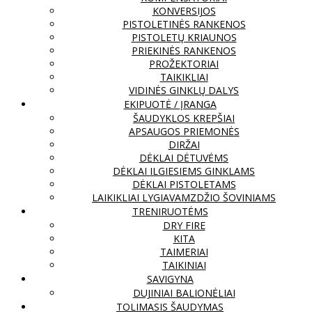
KONVERSIJOS
PISTOLETINĖS RANKENOS
PISTOLETŲ KRIAUNOS
PRIEKINĖS RANKENOS
PROŽEKTORIAI
TAIKIKLIAI
VIDINĖS GINKLŲ DALYS
EKIPUOTĖ / ĮRANGA
ŠAUDYKLOS KREPŠIAI
APSAUGOS PRIEMONĖS
DIRŽAI
DĖKLAI DĖTUVĖMS
DĖKLAI ILGIESIEMS GINKLAMS
DĖKLAI PISTOLETAMS
LAIKIKLIAI LYGIAVAMZDŽIO ŠOVINIAMS
TRENIRUOTĖMS
DRY FIRE
KITA
TAIMERIAI
TAIKINIAI
SAVIGYNA
DUJINIAI BALIONĖLIAI
TOLIMASIS ŠAUDYMAS